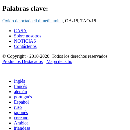
Palabras clave:
Óxido de octadecil dimetil amina
, OA-18, TAO-18
CASA
Sobre nosotros
NOTICIAS
Contáctenos
© Copyright - 2010-2020: Todos los derechos reservados.
Productos Destacados
-
Mapa del sitio
Inglés
francés
alemán
portugués
Español
ruso
japonés
coreano
Arábica
irlandesa