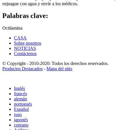
enjuague con agua y envíe a los médicos.
Palabras clave:
Octilamina
CASA
Sobre nosotros
NOTICIAS
Contáctenos
© Copyright - 2010-2020: Todos los derechos reservados.
Productos Destacados
-
Mapa del sitio
Inglés
francés
alemán
portugués
Español
ruso
japonés
coreano