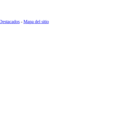
Destacados
-
Mapa del sitio