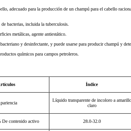
ello, adecuado para la producción de un champú para el cabello racional
 bacterias, incluida la tuberculosis.
icies metálicas, agente antiestático.
ibacteriano y desinfectante, y puede usarse para producir champú y dete
productos químicos para campos petroleros.
rtículos
Índice
Líquido transparente de incoloro a amarill
pariencia
claro
 De contenido activo
28.0-32.0