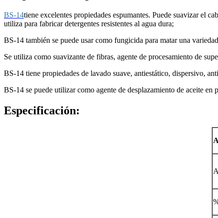
BS-14
tiene excelentes propiedades espumantes. Puede suavizar el cab
utiliza para fabricar detergentes resistentes al agua dura;
BS-14 también se puede usar como fungicida para matar una variedad de
Se utiliza como suavizante de fibras, agente de procesamiento de superf
BS-14 tiene propiedades de lavado suave, antiestático, dispersivo, ant
BS-14 se puede utilizar como agente de desplazamiento de aceite en 
Especificación:
A
A
%