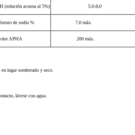
H (solución acuosa al 5%)
5,0-8,0
loruro de sodio %
7,0 máx.
olor APHA
200 máx.
 en lugar sombreado y seco.
contacto, lávese con agua.